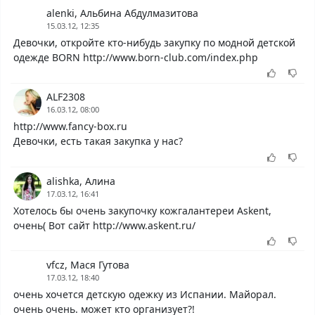
alenki, Альбина Абдулмазитова
15.03.12, 12:35
Девочки, откройте кто-нибудь закупку по модной детской
одежде BORN http://www.born-club.com/index.php
ALF2308
16.03.12, 08:00
http://www.fancy-box.ru
Девочки, есть такая закупка у нас?
alishka, Алина
17.03.12, 16:41
Хотелось бы очень закупочку кожгалантереи Askent,
очень( Вот сайт http://www.askent.ru/
vfcz, Мася Гутова
17.03.12, 18:40
очень хочется детскую одежку из Испании. Майорал.
очень очень. может кто организует?!