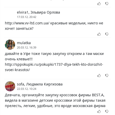
elvira1, Эльвира Орлова
17.03.12, 20:42
http://www.vv-ltd.com.ua/ красивые модельки, никто не
хочет заняться?
mulatka
20.03.12, 16:39
давайте в Уфе тоже такую закупку откроем а там маски
очень клевые!!!
http://sppokupki.ru/pokupki/1737-dlya-tekh-kto-dorozhit-
svoei-krasotoi/
sofa, Людмила Киргизова
22.03.12, 10:24
Девчата, организуйте закупку кроссовок фирмы BEST.A,
видела в магазине детские кроссовки этой фирмы такая
прелесть, легкие, удобные, это вроде московская фирма