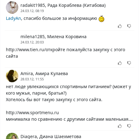
radakit1985, Рада Кораблева (Китабова)
24.03.12, 08:19
LadyAn
, спасибо большое за информацию
milena1285, Милена Коровина
24.03.12, 20:03
http://www.tien.ru/откройте пожалуйста закупку с этого
сайта
Amira, Амира Кулаева
28.03.12, 11:55
нет люде увлекающихся спортивным питанием? (может у
кого мужья, парни, братья?)
Хотелось бы вот такую закупку с этого сайта.
http://www.sportmenu.ru
минималка по сравнению с другими сайтами маленькая….
Diagera, Диана Шаехметова