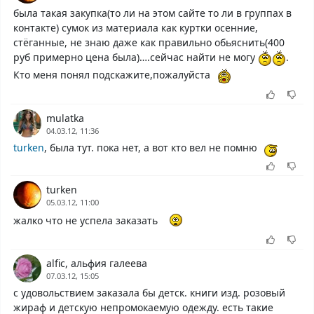
была такая закупка(то ли на этом сайте то ли в группах в
контакте) сумок из материала как куртки осенние,
стёганные, не знаю даже как правильно обьяснить(400
руб примерно цена была)….сейчас найти не могу
.
Кто меня понял подскажите,пожалуйста
mulatka
04.03.12, 11:36
turken
, была тут. пока нет, а вот кто вел не помню
turken
05.03.12, 11:00
жалко что не успела заказать
alfic, альфия галеева
07.03.12, 15:05
с удовольствием заказала бы детск. книги изд. розовый
жираф и детскую непромокаемую одежду. есть такие