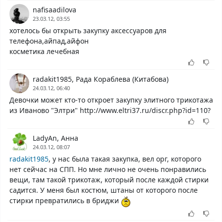
nafisaadilova
23.03.12, 03:55
хотелось бы открыть закупку аксессуаров для
телефона,айпад,айфон
косметика лечебная
radakit1985, Рада Кораблева (Китабова)
24.03.12, 06:40
Девочки может кто-то откроет закупку элитного трикотажа
из Иваново "Элтри" http://www.eltri37.ru/discr.php?id=110?
LadyAn, Анна
24.03.12, 08:07
radakit1985
, у нас была такая закупка, вел орг, которого
нет сейчас на СПП. Но мне лично не очень понравились
вещи, там такой трикотаж, который после каждой стирки
садится. У меня был костюм, штаны от которого после
стирки превратились в бриджи