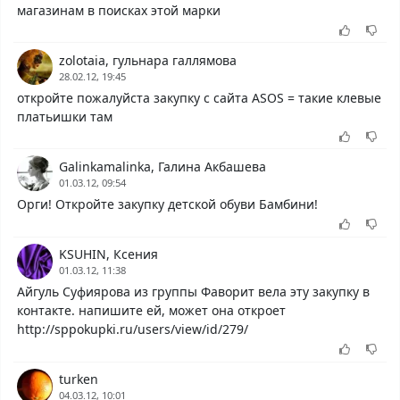
магазинам в поисках этой марки
zolotaia, гульнара галлямова
28.02.12, 19:45
откройте пожалуйста закупку с сайта ASOS = такие клевые
платьишки там
Galinkamalinka, Галина Акбашева
01.03.12, 09:54
Орги! Откройте закупку детской обуви Бамбини!
KSUHIN, Ксения
01.03.12, 11:38
Айгуль Суфиярова из группы Фаворит вела эту закупку в
контакте. напишите ей, может она откроет
http://sppokupki.ru/users/view/id/279/
turken
04.03.12, 10:01