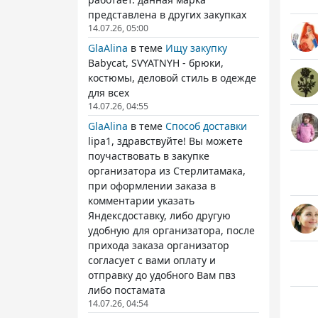
представлена в других закупках
14.07.26, 05:00
GlaAlina
в теме
Ищу закупку
Babycat, SVYATNYH - брюки,
костюмы, деловой стиль в одежде
для всех
14.07.26, 04:55
GlaAlina
в теме
Способ доставки
lipa1, здравствуйте! Вы можете
поучаствовать в закупке
организатора из Стерлитамака,
при оформлении заказа в
комментарии указать
Яндексдоставку, либо другую
удобную для организатора, после
прихода заказа организатор
согласует с вами оплату и
отправку до удобного Вам пвз
либо постамата
14.07.26, 04:54