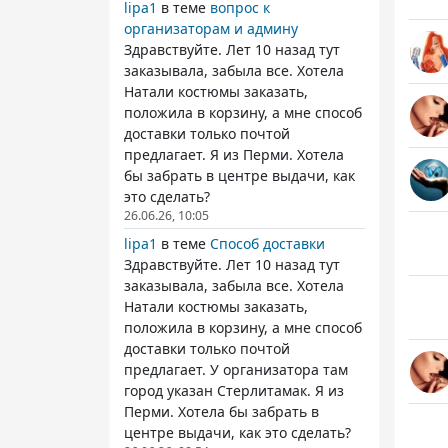
lipa1
в теме
вопрос к
организаторам и админу
Здравствуйте. Лет 10 назад тут
заказывала, забыла все. Хотела
Натали костюмы заказать,
положила в корзину, а мне способ
доставки только почтой
предлагает. Я из Перми. Хотела
бы забрать в центре выдачи, как
это сделать?
26.06.26, 10:05
lipa1
в теме
Способ доставки
Здравствуйте. Лет 10 назад тут
заказывала, забыла все. Хотела
Натали костюмы заказать,
положила в корзину, а мне способ
доставки только почтой
предлагает. У организатора там
город указан Стерлитамак. Я из
Перми. Хотела бы забрать в
центре выдачи, как это сделать?