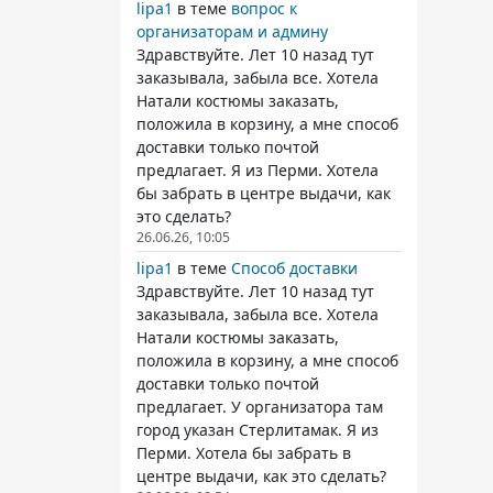
lipa1
в теме
вопрос к
организаторам и админу
Здравствуйте. Лет 10 назад тут
заказывала, забыла все. Хотела
Натали костюмы заказать,
положила в корзину, а мне способ
доставки только почтой
предлагает. Я из Перми. Хотела
бы забрать в центре выдачи, как
это сделать?
26.06.26, 10:05
lipa1
в теме
Способ доставки
Здравствуйте. Лет 10 назад тут
заказывала, забыла все. Хотела
Натали костюмы заказать,
положила в корзину, а мне способ
доставки только почтой
предлагает. У организатора там
город указан Стерлитамак. Я из
Перми. Хотела бы забрать в
центре выдачи, как это сделать?