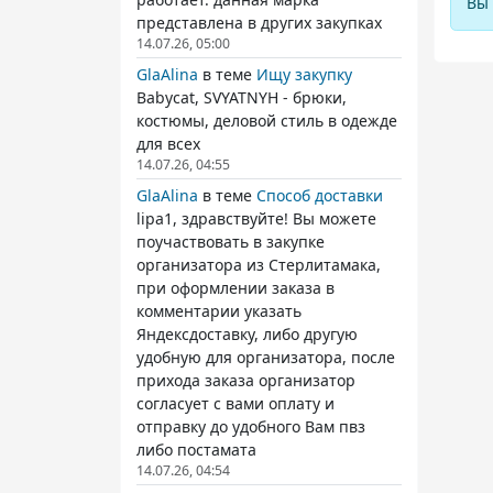
Вы 
представлена в других закупках
14.07.26, 05:00
GlaAlina
в теме
Ищу закупку
Babycat, SVYATNYH - брюки,
костюмы, деловой стиль в одежде
для всех
14.07.26, 04:55
GlaAlina
в теме
Способ доставки
lipa1, здравствуйте! Вы можете
поучаствовать в закупке
организатора из Стерлитамака,
при оформлении заказа в
комментарии указать
Яндексдоставку, либо другую
удобную для организатора, после
прихода заказа организатор
согласует с вами оплату и
отправку до удобного Вам пвз
либо постамата
14.07.26, 04:54