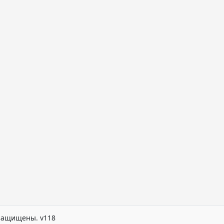
а защищены. v118