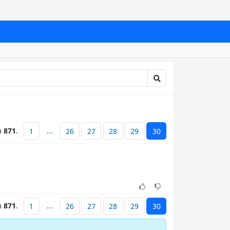
з
871
.
...
1
26
27
28
29
30
з
871
.
...
1
26
27
28
29
30