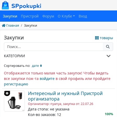
Закупки
Пристрой
Форум
О Клубе
Вход
Главная
Закупки
Закупки
товары
КАТЕГОРИИ
Сортировать по:
дате
Отображается только малая часть закупок! Чтобы видеть
все закупки пож-та
войдите
в свой профиль или пройдите
регистрацию
Интересный и нужный Пристрой
организатора
Организатор: nyanya, закупка от: 22.07.26
Дата стопа: не указана
100%
Кол-во заказов: 12