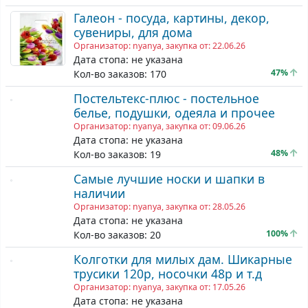
Галеон - посуда, картины, декор,
сувениры, для дома
Организатор: nyanya, закупка от: 22.06.26
Дата стопа: не указана
47%
Кол-во заказов: 170
Постельтекс-плюс - постельное
белье, подушки, одеяла и прочее
Организатор: nyanya, закупка от: 09.06.26
Дата стопа: не указана
48%
Кол-во заказов: 19
Самые лучшие носки и шапки в
наличии
Организатор: nyanya, закупка от: 28.05.26
Дата стопа: не указана
100%
Кол-во заказов: 20
Колготки для милых дам. Шикарные
трусики 120р, носочки 48р и т.д
Организатор: nyanya, закупка от: 17.05.26
Дата стопа: не указана