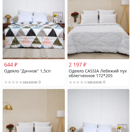
644 ₽
2 197 ₽
Одеяло "Дачное" 1,5сп
Одеяло CASSIA Лебяжий пух
облегченное 172*205
заказов: 0
заказов: 0