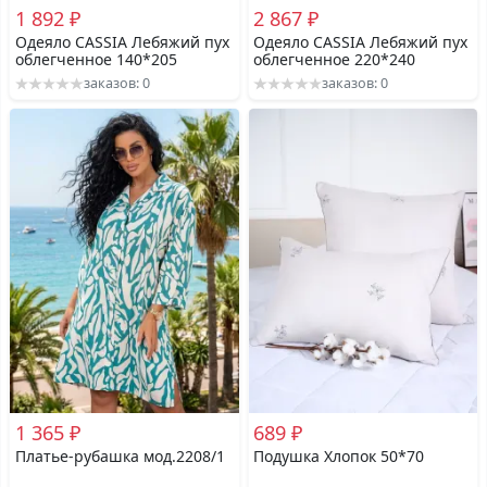
1 892 ₽
2 867 ₽
Одеяло CASSIA Лебяжий пух
Одеяло CASSIA Лебяжий пух
облегченное 140*205
облегченное 220*240
заказов: 0
заказов: 0
1 365 ₽
689 ₽
Платье-рубашка мод.2208/1
Подушка Хлопок 50*70