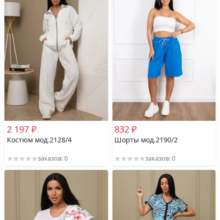
2 197 ₽
832 ₽
Костюм мод.2128/4
Шорты мод.2190/2
заказов: 0
заказов: 0