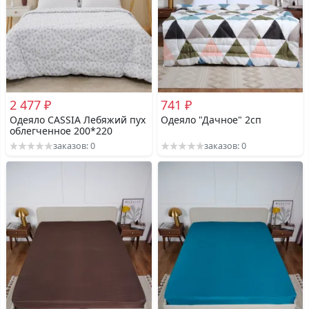
2 477 ₽
741 ₽
Одеяло CASSIA Лебяжий пух
Одеяло "Дачное" 2сп
облегченное 200*220
заказов: 0
заказов: 0