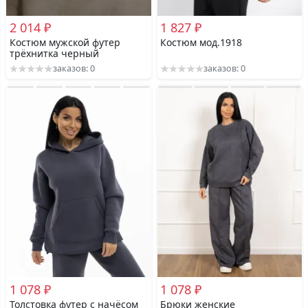
2 014 ₽
1 827 ₽
Костюм мужской футер
Костюм мод.1918
трёхнитка черный
заказов: 0
заказов: 0
1 078 ₽
1 078 ₽
Толстовка футер с начёсом
Брюки женские