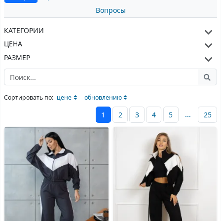
Вопросы
КАТЕГОРИИ
ЦЕНА
РАЗМЕР
Сортировать по:
цене
обновлению
...
1
2
3
4
5
25