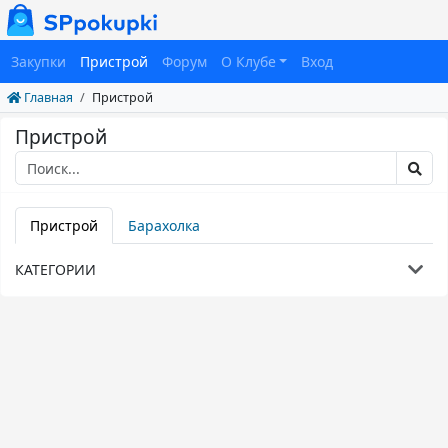
Закупки
Пристрой
Форум
О Клубе
Вход
Главная
Пристрой
Пристрой
Пристрой
Барахолка
КАТЕГОРИИ