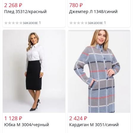
2 268 ₽
780 ₽
Плед 35312/красный
Джемпер Л 1348/синий
заказов: 1
заказов: 1
1 128 ₽
2 424 ₽
Юбка М 3004/черный
Кардиган М 3051/синий