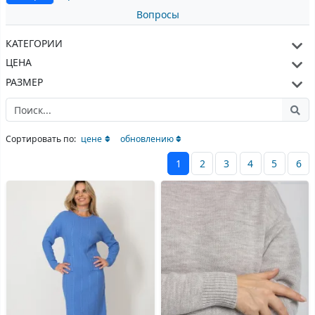
Вопросы
КАТЕГОРИИ
ЦЕНА
РАЗМЕР
Сортировать по:
цене
обновлению
1
2
3
4
5
6