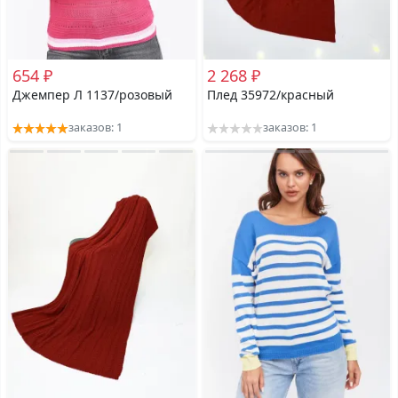
654 ₽
2 268 ₽
Джемпер Л 1137/розовый
Плед 35972/красный
заказов: 1
заказов: 1