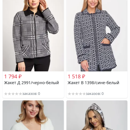
1 794 ₽
1 518 ₽
Жакет Д 2991/черно-белый
Жакет В 1398/сине-белый
заказов: 0
заказов: 0