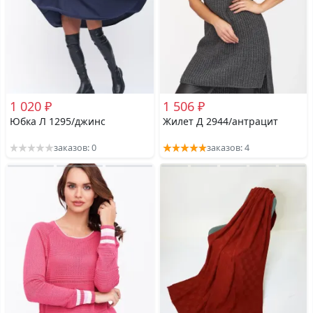
1 020 ₽
1 506 ₽
Юбка Л 1295/джинс
Жилет Д 2944/антрацит
заказов: 0
заказов: 4