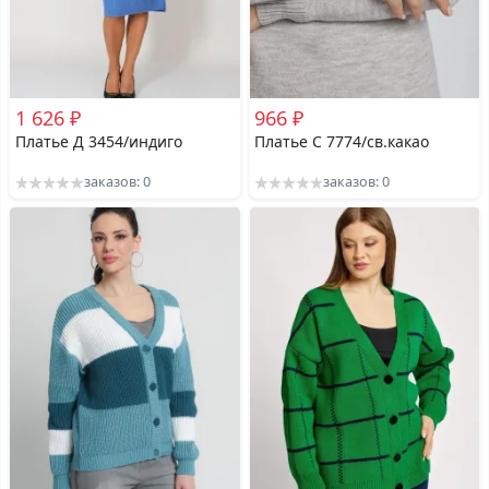
1 626 ₽
966 ₽
Платье Д 3454/индиго
Платье С 7774/св.какао
заказов: 0
заказов: 0