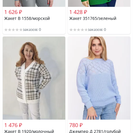
1 626 ₽
1 428 ₽
Жакет В 1558/морской
Жакет 351765/зеленый
заказов: 0
заказов: 0
1 476 ₽
780 ₽
Жакет В 1920/молочный
Джемпер Д 2781/голубой