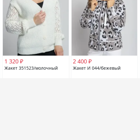
1 320 ₽
2 400 ₽
Жакет 351523/молочный
Жакет И 044/бежевый
заказов: 0
заказов: 0