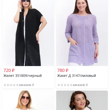
720 ₽
780 ₽
Жилет 351809/черный
Жакет Д 3147/лиловый
заказов: 0
заказов: 0