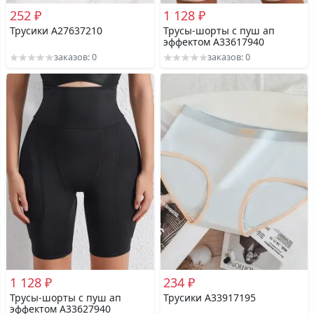
252 ₽
1 128 ₽
Трусики A27637210
Трусы-шорты с пуш ап
эффектом A33617940
заказов: 0
заказов: 0
1 128 ₽
234 ₽
Трусы-шорты с пуш ап
Трусики A33917195
эффектом A33627940