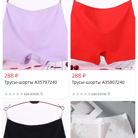
288 ₽
288 ₽
Трусы-шорты A35797240
Трусы-шорты A35807240
заказов: 0
заказов: 0