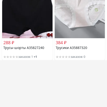
288 ₽
384 ₽
Трусы-шорты A35827240
Трусики A35887320
заказов: 1
+1
заказов: 0