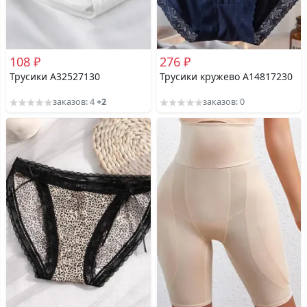
108 ₽
276 ₽
Трусики A32527130
Трусики кружево A14817230
заказов: 4
+2
заказов: 0