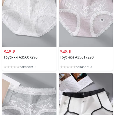
348 ₽
348 ₽
Трусики A35607290
Трусики A35617290
заказов: 0
заказов: 0