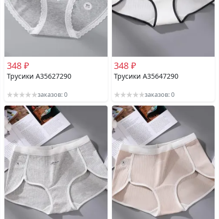
348 ₽
348 ₽
Трусики A35627290
Трусики A35647290
заказов: 0
заказов: 0