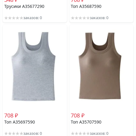
Трусики A35677290
Топ A35687590
заказов: 0
заказов: 0
708 ₽
708 ₽
Топ A35697590
Топ A35707590
заказов: 0
заказов: 0