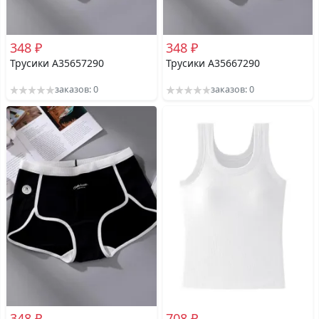
348 ₽
348 ₽
Трусики A35657290
Трусики A35667290
заказов: 0
заказов: 0
348 ₽
708 ₽