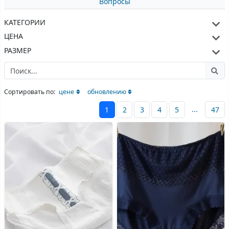
Вопросы
КАТЕГОРИИ
ЦЕНА
РАЗМЕР
Сортировать по:
цене
обновлению
...
1
2
3
4
5
47