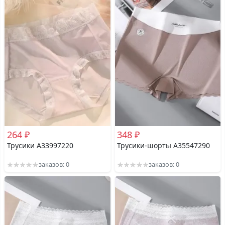
264 ₽
348 ₽
Трусики A33997220
Трусики-шорты A35547290
заказов: 0
заказов: 0