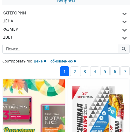
Вопросы
КАТЕГОРИИ
ЦЕНА
РАЗМЕР
ЦВЕТ
Сортировать по:
цене
обновлению
1
2
3
4
5
6
7