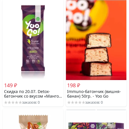
149 ₽
198 ₽
Скидка по 20.07. Detox-
Immuno-батончик (вишня-
батончик со вкусом «Манго»
банан) 50гр. - Yoo Gо
50гр. - Yoo Gо
заказов: 0
заказов: 0