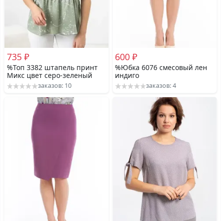
735 ₽
600 ₽
%Топ 3382 штапель принт
%Юбка 6076 смесовый лен
Микс цвет серо-зеленый
индиго
заказов: 10
заказов: 4