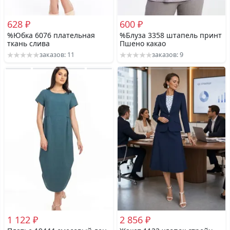
628 ₽
600 ₽
%Юбка 6076 плательная
%Блуза 3358 штапель принт
ткань слива
Пшено какао
заказов: 11
заказов: 9
1 122 ₽
2 856 ₽