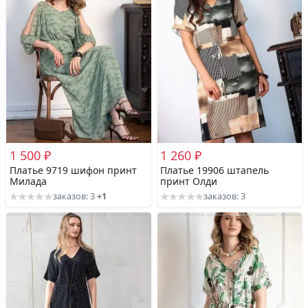
1 500 ₽
1 260 ₽
Платье 9719 шифон принт
Платье 19906 штапель
Милада
принт Олди
заказов: 3
+1
заказов: 3