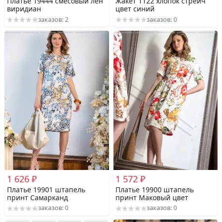
Платье 19444 смесовый лен
Жакет 1122 хлопок стрейч
виридиан
цвет синий
заказов: 2
заказов: 0
1 626 ₽
1 572 ₽
Платье 19901 штапель
Платье 19900 штапель
принт Самарканд
принт Маковый цвет
заказов: 0
заказов: 0