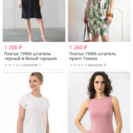
1 200 ₽
1 260 ₽
Платье 19906 штапель
Платье 19906 штапель
черный в белый горошек
принт Тэкила
заказов: 1
заказов: 0