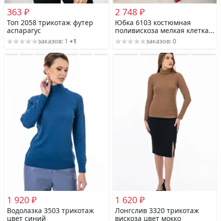
363 ₽
2 748 ₽
Топ 2058 трикотаж футер
Юбка 6103 костюмная
аспарагус
поливискоза мелкая клетка
цвет кофе
заказов: 1
+1
заказов: 0
1 920 ₽
1 620 ₽
Водолазка 3503 трикотаж
Лонгслив 3320 трикотаж
цвет синий
вискоза цвет мокко