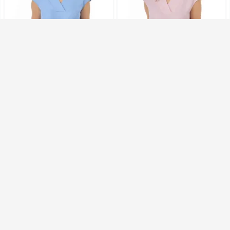
774 ₽
774 ₽
Топ 3479 штапель цвет
Топ 3479 штапель цвет
голубой
розовый
заказов: 1
заказов: 0