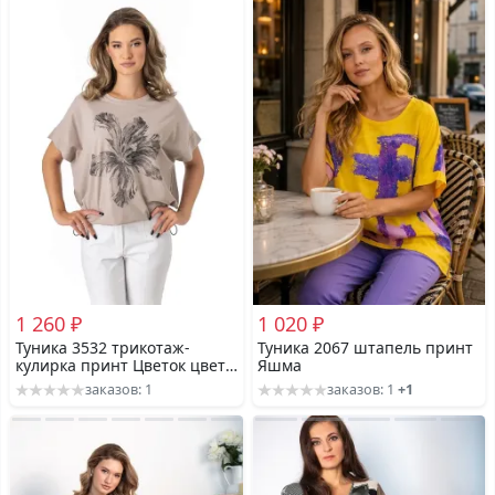
1 260 ₽
1 020 ₽
Туника 3532 трикотаж-
Туника 2067 штапель принт
кулирка принт Цветок цвет
Яшма
капучино
заказов: 1
заказов: 1
+1