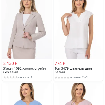
2 130 ₽
774 ₽
Жакет 1092 хлопок стрейч
Топ 3479 штапель цвет
бежевый
белый
заказов: 1
заказов: 2
+1