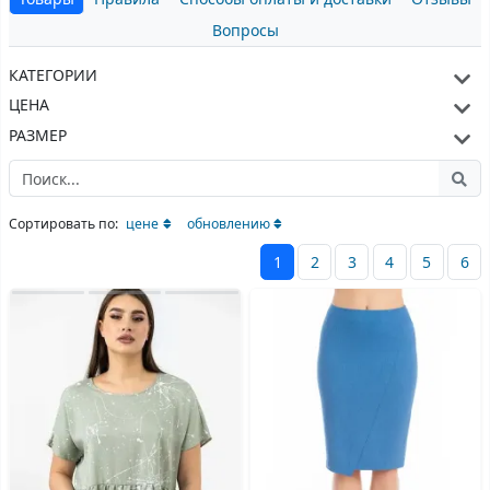
Вопросы
КАТЕГОРИИ
ЦЕНА
РАЗМЕР
Сортировать по:
цене
обновлению
1
2
3
4
5
6