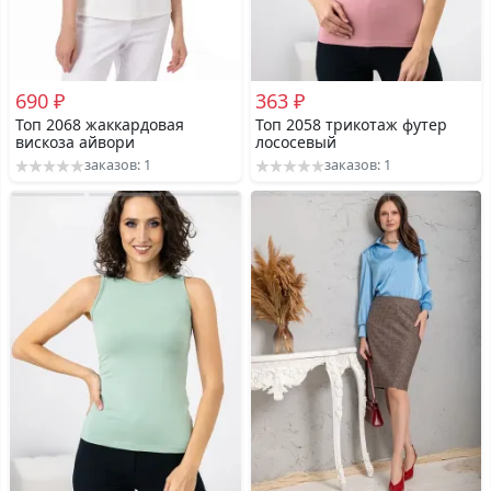
690 ₽
363 ₽
Топ 2068 жаккардовая
Топ 2058 трикотаж футер
вискоза айвори
лососевый
заказов: 1
заказов: 1