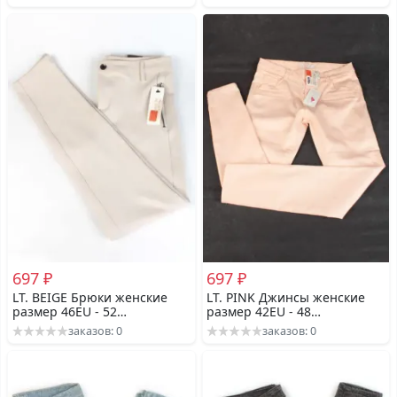
697 ₽
697 ₽
LT. BEIGE Брюки женские
LT. PINK Джинсы женские
размер 46EU - 52
размер 42EU - 48
российский
российский
заказов: 0
заказов: 0