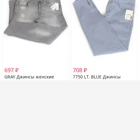
697 ₽
708 ₽
GRAY Джинсы женские
7750 LT. BLUE Джинсы
размер 44EU - 50
женские размер 38EU - 46
российский
российский
заказов: 0
заказов: 0