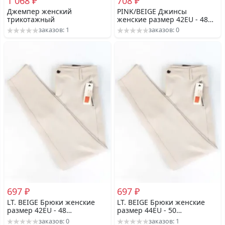
1 068 ₽
708 ₽
Джемпер женский
PINK/BEIGE Джинсы
трикотажный
женские размер 42EU - 48
российский
заказов: 1
заказов: 0
697 ₽
697 ₽
LT. BEIGE Брюки женские
LT. BEIGE Брюки женские
размер 42EU - 48
размер 44EU - 50
российский
российский
заказов: 0
заказов: 1