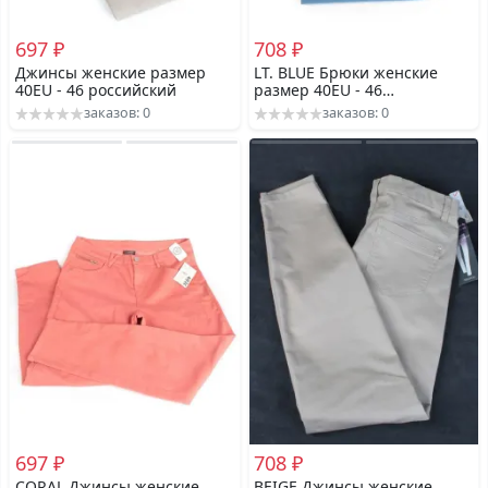
697 ₽
708 ₽
Джинсы женские размер
LT. BLUE Брюки женские
40EU - 46 российский
размер 40EU - 46
российский
заказов: 0
заказов: 0
697 ₽
708 ₽
CORAL Джинсы женские
BEIGE Джинсы женские