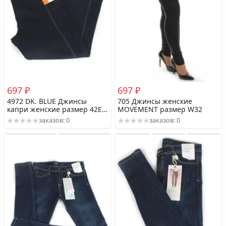
697 ₽
697 ₽
4972 DK. BLUE Джинсы
705 Джинсы женские
капри женские размер 42EU
MOVEMENT размер W32
- 48-50
заказов: 0
заказов: 0
российскийроссийский