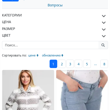
Вопросы
КАТЕГОРИИ
ЦЕНА
РАЗМЕР
ЦВЕТ
Сортировать по:
цене
обновлению
...
1
2
3
4
5
8