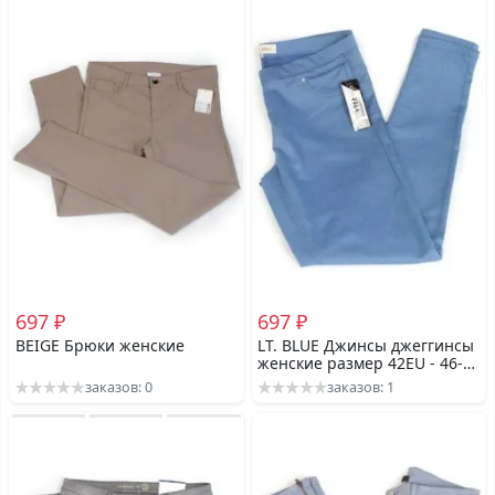
697 ₽
697 ₽
BEIGE Брюки женские
LT. BLUE Джинсы джеггинсы
женские размер 42EU - 46-
48 российский
заказов: 0
заказов: 1