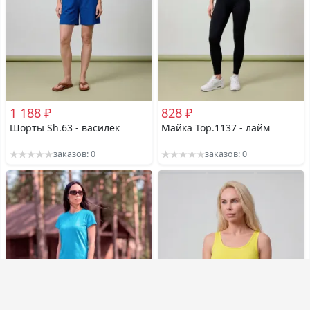
1 188 ₽
828 ₽
Шорты Sh.63 - василек
Майка Top.1137 - лайм
заказов: 0
заказов: 0