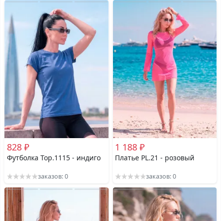
828 ₽
1 188 ₽
Футболка Top.1115 - индиго
Платье PL.21 - розовый
заказов: 0
заказов: 0