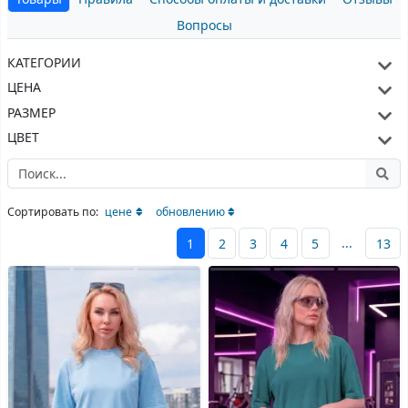
Вопросы
КАТЕГОРИИ
ЦЕНА
РАЗМЕР
ЦВЕТ
Сортировать по:
цене
обновлению
...
1
2
3
4
5
13