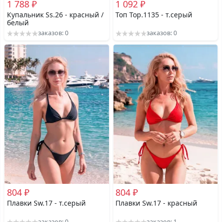
1 788 ₽
1 092 ₽
Купальник Ss.26 - красный /
Топ Top.1135 - т.серый
белый
заказов: 0
заказов: 0
804 ₽
804 ₽
Плавки Sw.17 - т.серый
Плавки Sw.17 - красный
заказов: 0
заказов: 1