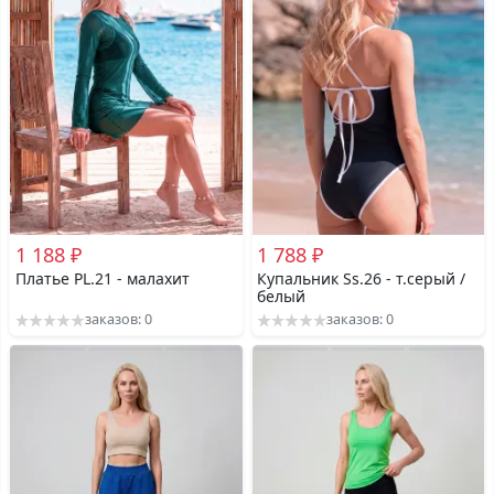
1 188 ₽
1 788 ₽
Платье PL.21 - малахит
Купальник Ss.26 - т.серый /
белый
заказов: 0
заказов: 0