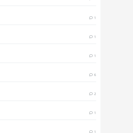
1
1
1
6
2
1
1