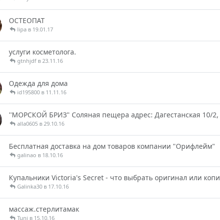
ОСТЕОПАТ
lipa в 19.01.17
услуги косметолога.
gtnhjdf в 23.11.16
Одежда для дома
id195800 в 11.11.16
''МОРСКОЙ БРИЗ" Соляная пещера адрес: Дагестанская 10/2, те
alla0605 в 29.10.16
Бесплатная доставка на дом товаров компании "Орифлейм"
galinao в 18.10.16
Купальники Victoria's Secret - что выбрать оригинал или коп
Galinka30 в 17.10.16
массаж.стерлитамак
Tuni в 15.10.16