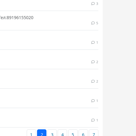
3
Тел:89196155020
5
1
2
2
1
1
1
2
3
4
5
6
7