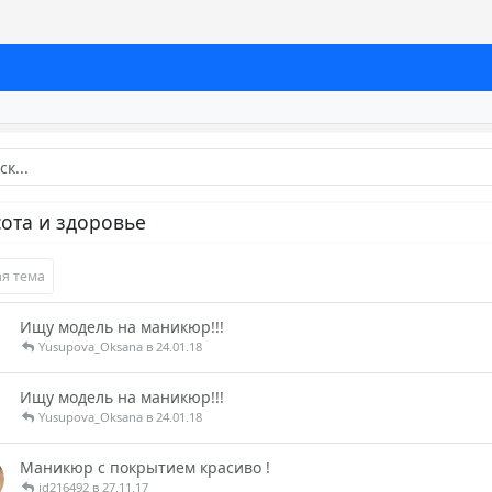
ота и здоровье
я тема
Ищу модель на маникюр!!!
Yusupova_Oksana в 24.01.18
Ищу модель на маникюр!!!
Yusupova_Oksana в 24.01.18
Маникюр с покрытием красиво !
id216492 в 27.11.17