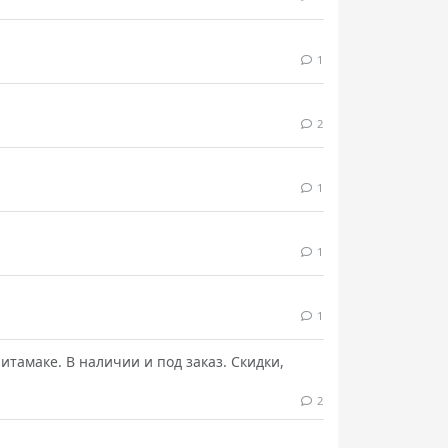
1
2
1
1
1
тамаке. В наличии и под заказ. Скидки,
2