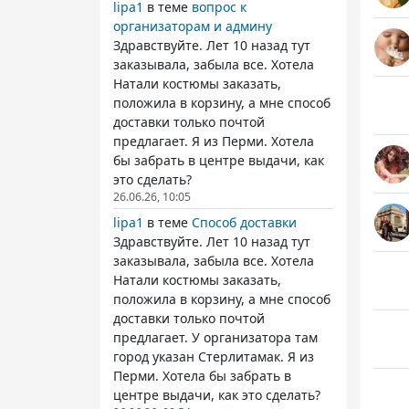
lipa1
в теме
вопрос к
организаторам и админу
Здравствуйте. Лет 10 назад тут
заказывала, забыла все. Хотела
Натали костюмы заказать,
положила в корзину, а мне способ
доставки только почтой
предлагает. Я из Перми. Хотела
бы забрать в центре выдачи, как
это сделать?
26.06.26, 10:05
lipa1
в теме
Способ доставки
Здравствуйте. Лет 10 назад тут
заказывала, забыла все. Хотела
Натали костюмы заказать,
положила в корзину, а мне способ
доставки только почтой
предлагает. У организатора там
город указан Стерлитамак. Я из
Перми. Хотела бы забрать в
центре выдачи, как это сделать?