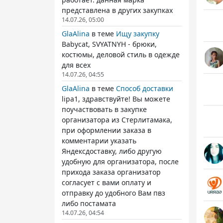
представлена в других закупках
14.07.26, 05:00
GlaAlina
в теме
Ищу закупку
Babycat, SVYATNYH - брюки,
костюмы, деловой стиль в одежде
для всех
14.07.26, 04:55
GlaAlina
в теме
Способ доставки
lipa1, здравствуйте! Вы можете
поучаствовать в закупке
организатора из Стерлитамака,
при оформлении заказа в
комментарии указать
Яндексдоставку, либо другую
удобную для организатора, после
прихода заказа организатор
согласует с вами оплату и
отправку до удобного Вам пвз
либо постамата
14.07.26, 04:54