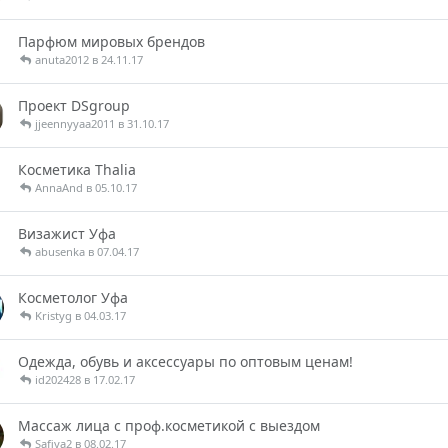
Парфюм мировых брендов
anuta2012 в 24.11.17
Проект DSgroup
jjeennyyaa2011 в 31.10.17
Косметика Thalia
AnnaAnd в 05.10.17
Визажист Уфа
abusenka в 07.04.17
Косметолог Уфа
Kristyg в 04.03.17
Одежда, обувь и аксессуары по оптовым ценам!
id202428 в 17.02.17
Массаж лица с проф.косметикой с выездом
Safiya2 в 08.02.17