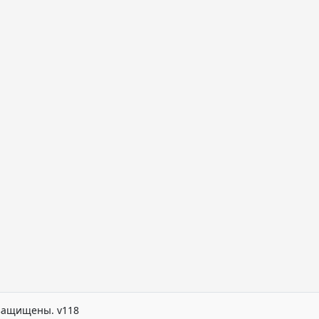
а защищены. v118