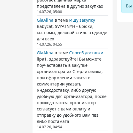
Вы 
представлена в других закупках
14.07.26, 05:00
GlaAlina
в теме
Ищу закупку
Babycat, SVYATNYH - брюки,
костюмы, деловой стиль в одежде
для всех
14.07.26, 04:55
GlaAlina
в теме
Способ доставки
lipa1, здравствуйте! Вы можете
поучаствовать в закупке
организатора из Стерлитамака,
при оформлении заказа в
комментарии указать
Яндексдоставку, либо другую
удобную для организатора, после
прихода заказа организатор
согласует с вами оплату и
отправку до удобного Вам пвз
либо постамата
14.07.26, 04:54