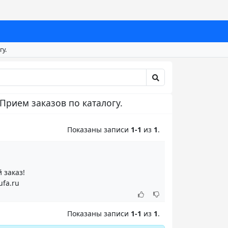
у.
Прием заказов по каталогу.
Показаны записи
1-1
из
1
.
 заказ!
fa.ru
Показаны записи
1-1
из
1
.