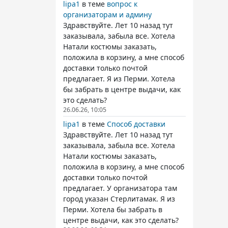
lipa1
в теме
вопрос к
организаторам и админу
Здравствуйте. Лет 10 назад тут
заказывала, забыла все. Хотела
Натали костюмы заказать,
положила в корзину, а мне способ
доставки только почтой
предлагает. Я из Перми. Хотела
бы забрать в центре выдачи, как
это сделать?
26.06.26, 10:05
lipa1
в теме
Способ доставки
Здравствуйте. Лет 10 назад тут
заказывала, забыла все. Хотела
Натали костюмы заказать,
положила в корзину, а мне способ
доставки только почтой
предлагает. У организатора там
город указан Стерлитамак. Я из
Перми. Хотела бы забрать в
центре выдачи, как это сделать?