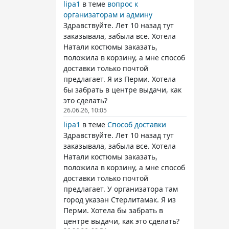
lipa1
в теме
вопрос к
организаторам и админу
Здравствуйте. Лет 10 назад тут
заказывала, забыла все. Хотела
Натали костюмы заказать,
положила в корзину, а мне способ
доставки только почтой
предлагает. Я из Перми. Хотела
бы забрать в центре выдачи, как
это сделать?
26.06.26, 10:05
lipa1
в теме
Способ доставки
Здравствуйте. Лет 10 назад тут
заказывала, забыла все. Хотела
Натали костюмы заказать,
положила в корзину, а мне способ
доставки только почтой
предлагает. У организатора там
город указан Стерлитамак. Я из
Перми. Хотела бы забрать в
центре выдачи, как это сделать?