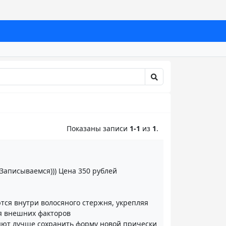
Показаны записи
1-1
из
1
.
Записываемся))) Цена 350 рублей
тся внутри волосяного стержня, укрепляя
ия внешних факторов
яют лучше сохранить форму новой прически