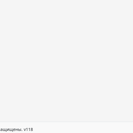
а защищены. v118