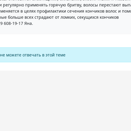
ли регулярно применять горячую бритву, волосы перестают вып
именяется в целях профилактики сечения кончиков волос и по
рые больше всех страдают от ломких, секущихся кончиков
9 608-19-17 Яна.
не можете отвечать в этой теме