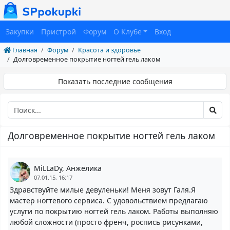
Закупки
Пристрой
Форум
О Клубе
Вход
Главная
Форум
Красота и здоровье
Долговременное покрытие ногтей гель лаком
Показать последние сообщения
Долговременное покрытие ногтей гель лаком
MiLLaDy, Анжелика
07.01.15, 16:17
Здравствуйте милые девуленьки! Меня зовут Галя.Я
мастер ногтевого сервиса. С удовольствием предлагаю
услуги по покрытию ногтей гель лаком. Работы выполняю
любой сложности (просто френч, роспись рисунками,