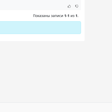
Показаны записи
1-1
из
1
.