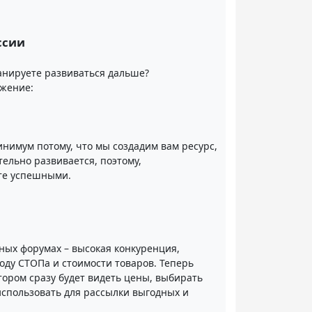
ссии
анируете развиваться дальше?
ожение:
нимум потому, что мы создадим вам ресурс,
ельно развивается, поэтому,
те успешными.
ных форумах – высокая конкуренция,
оду СТОПа и стоимости товаров. Теперь
тором сразу будет видеть цены, выбирать
использовать для рассылки выгодных и