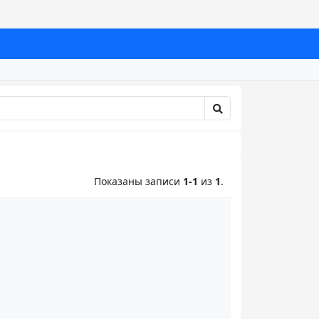
Показаны записи
1-1
из
1
.