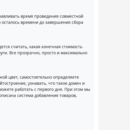
анавливать время проведения совместной
о осталось времени до завершения сбора
ется считать, какая конечная стоимость
уги. Все прозрачно, просто и максимально
ной цвет, самостоятельно определяете
тостроение, узнавать, что такое домен и
можете работать с первого дня. При этом мы
описана система добавления товаров,