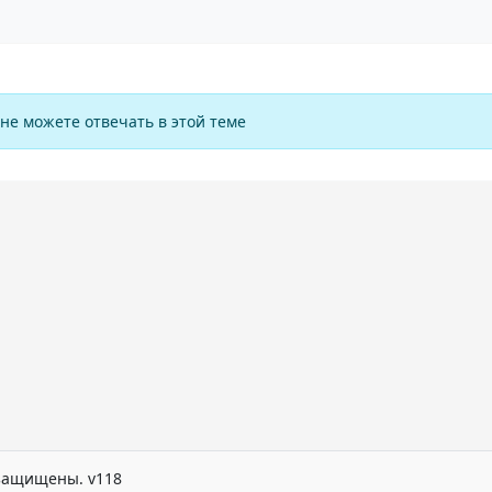
не можете отвечать в этой теме
а защищены. v118