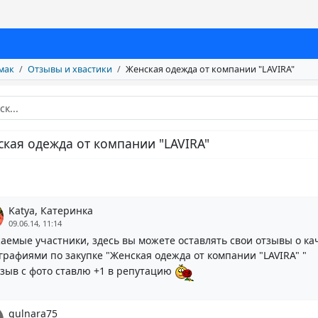
мак
Отзывы и хвастики
Женская одежда от компании "LAVIRA"
кая одежда от компании "LAVIRA"
Katya, Катеринка
09.06.14, 11:14
аемые участники, здесь вы можете оставлять свои отзывы о ка
графиями по закупке "Женская одежда от компании "LAVIRA" "
тзыв с фото ставлю +1 в репутацию
gulnara75