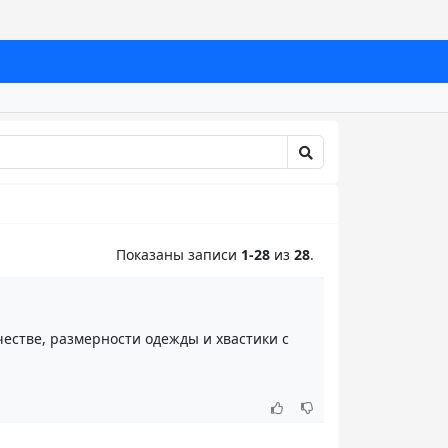
Показаны записи
1-28
из
28
.
честве, размерности одежды и хвастики с