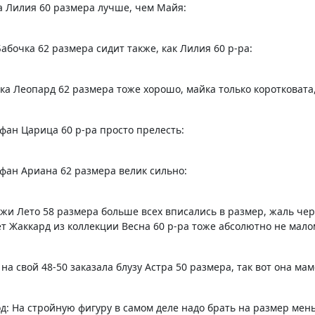
а Лилия 60 размера лучше, чем Майя:
Бабочка 62 размера сидит также, как Лилия 60 р-ра:
ка Леопард 62 размера тоже хорошо, майка только коротковата,
фан Царица 60 р-ра просто прелесть:
фан Ариана 62 размера велик сильно:
жи Лето 58 размера больше всех вписались в размер, жаль че
т Жаккард из коллекции Весна 60 р-ра тоже абсолютно не мало
 на свой 48-50 заказала блузу Астра 50 размера, так вот она мам
д: На стройную фигуру в самом деле надо брать на размер мень