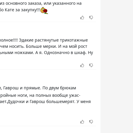
з основного заказа, или указанного на
 Кате за закупку!!!
полное!!!! Эдакие растянутые трикотажные
чем носить. Больше мерки. И на мой рост
ьными ножками. А я. Однозначно в шкаф. Ну
и, Гаврош и прямые. По двум брюкам
стройные ноги, на полных вообще ужас-
вает.Дудочки и Гаврош большемерят. У меня