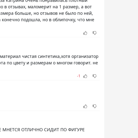
уза Катрина очень понравилась плотный
 в отзывах, маломерит на 1 размер, а вот
змера больше, но отзывов не было по ней,
а конечно подошла, но в облипочку, что мне
 материал чистая синтетика,хотя организатор
та по цвету и размерам о многом говорит. не
-1
НЕ МНЕТСЯ ОТЛИЧНО СИДИТ ПО ФИГУРЕ