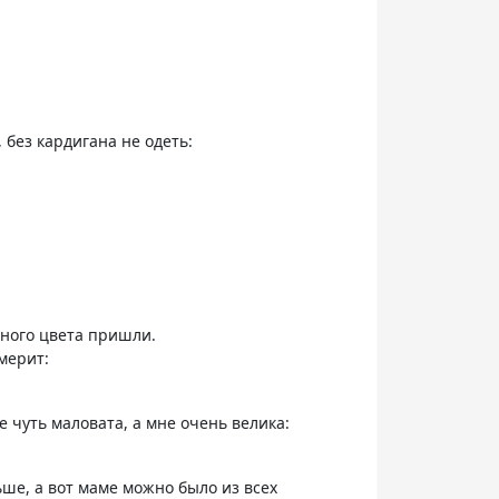
 без кардигана не одеть:
рного цвета пришли.
мерит:
е чуть маловата, а мне очень велика:
ше, а вот маме можно было из всех