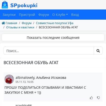
Закупки
Пристрой
Форум
О Клубе
Вход
Главная
Форум
Совместные покупки Уфа
Отзывы и хвастики
ВСЕСЕЗОННАЯ ОБУВЬ АГАТ
Показать последние сообщения
ВСЕСЕЗОННАЯ ОБУВЬ АГАТ
albinalovely, Альбина Исхакова
05.11.13, 16:05
ПРОШУ ПОДЕЛИТЬСЯ ОТЗЫВАМИ И ХВАСТАМИ С
ЗАКУПКИ С МЕНЯ + 1))
njashka86