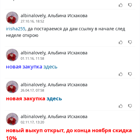
albinalovely, Альбина Исхакова
27.10.16, 18:52
irisha255
, да постараемся да дам ссылку в начале след
неделе открою
albinalovely, Альбина Исхакова
01.11.16, 11:58
новая закупка
здесь
albinalovely, Альбина Исхакова
26.04.17, 07:58
новая закупка
здесь
albinalovely, Альбина Исхакова
02.11.17, 13:20
новый выкуп открыт, до конца ноября скидка
10%