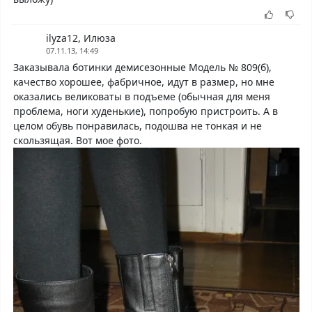
ilyza12, Илюза
07.11.13, 14:49
Заказывала ботинки демисезонные Модель № 809(б),
качество хорошее, фабричное, идут в размер, но мне
оказались великоваты в подъеме (обычная для меня
проблема, ноги худенькие), попробую пристроить. А в
целом обувь понравилась, подошва не тонкая и не
скользящая. Вот мое фото.