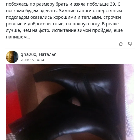
побоялась по размеру брать и взяла побольше 39. С
носками будем одевать. Зимние сапоги с шерстяным
подкладом оказались хорошими и теплыми, строчки
ровные и добросовестные, на полную ногу. В реале
лучше, чем на фото. Испытание зимой пройдем, еще
напишем…
gna200, Наталья
26.08.15, 04:24