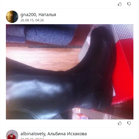
gna200, Наталья
26.08.15, 04:26
albinalovely, Альбина Исхакова