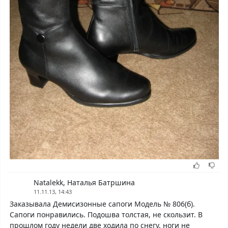
Natalekk, Наталья Батршина
11.11.13, 14:43
Заказывала Демисизонные сапоги Модель № 806(б).
Сапоги понравились. Подошва толстая, не скользит. В
прошлом году недели две ходила по снегу, ноги не