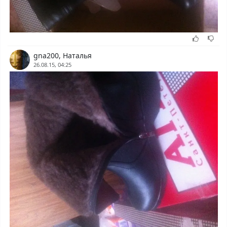
gna200, Наталья
26.08.15, 04:25