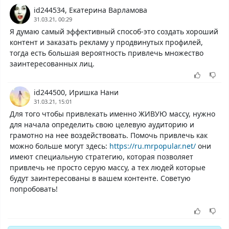
id244534, Екатерина Варламова
31.03.21, 00:29
Я думаю самый эффективный способ-это создать хороший
контент и заказать рекламу у продвинутых профилей,
тогда есть большая вероятность привлечь множество
заинтересованных лиц.
id244500, Иришка Нани
31.03.21, 15:01
Для того чтобы привлекать именно ЖИВУЮ массу, нужно
для начала определить свою целевую аудиторию и
грамотно на нее воздействовать. Помочь привлечь как
можно больше могут здесь:
https://ru.mrpopular.net/
они
имеют специальную стратегию, которая позволяет
привлечь не просто серую массу, а тех людей которые
будут заинтересованы в вашем контенте. Советую
попробовать!