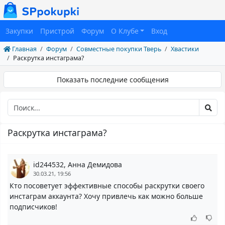
Закупки
Пристрой
Форум
О Клубе
Вход
Главная
Форум
Совместные покупки Тверь
Хвастики
Раскрутка инстаграма?
Показать последние сообщения
Раскрутка инстаграма?
id244532, Анна Демидова
30.03.21, 19:56
Кто посоветует эффективные способы раскрутки своего
инстаграм аккаунта? Хочу привлечь как можно больше
подписчиков!