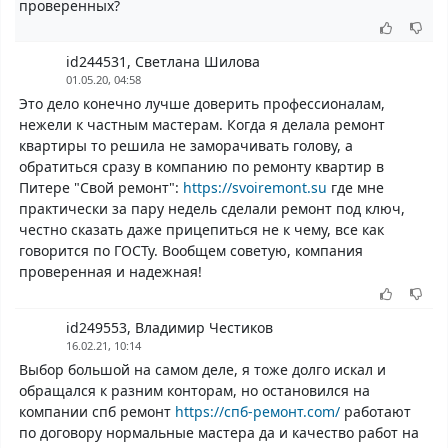
проверенных?
id244531, Светлана Шилова
01.05.20, 04:58
Это дело конечно лучше доверить профессионалам,
нежели к частным мастерам. Когда я делала ремонт
квартиры то решила не заморачивать голову, а
обратиться сразу в компанию по ремонту квартир в
Питере "Свой ремонт":
https://svoiremont.su
где мне
практически за пару недель сделали ремонт под ключ,
честно сказать даже прицепиться не к чему, все как
говорится по ГОСТу. Вообщем советую, компания
проверенная и надежная!
id249553, Владимир Честиков
16.02.21, 10:14
Выбор большой на самом деле, я тоже долго искал и
обращался к разним конторам, но остановился на
компании спб ремонт
https://спб-ремонт.com/
работают
по договору нормальные мастера да и качество работ на