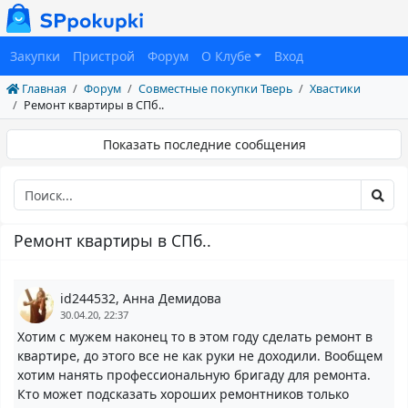
Закупки
Пристрой
Форум
О Клубе
Вход
Главная
Форум
Совместные покупки Тверь
Хвастики
Ремонт квартиры в СПб..
Показать последние сообщения
Ремонт квартиры в СПб..
id244532, Анна Демидова
30.04.20, 22:37
Хотим с мужем наконец то в этом году сделать ремонт в
квартире, до этого все не как руки не доходили. Вообщем
хотим нанять профессиональную бригаду для ремонта.
Кто может подсказать хороших ремонтников только