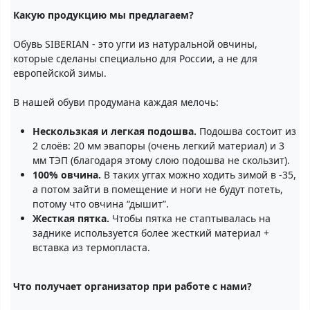
Какую продукцию мы предлагаем?
Обувь SIBERIAN - это угги из натуральной овчины,
которые сделаны специально для России, а не для
европейской зимы.
В нашей обуви продумана каждая мелочь:
Нескользкая и легкая подошва.
Подошва состоит из
2 слоёв: 20 мм эвапоры (очень легкий материал) и 3
мм ТЭП (благодаря этому слою подошва не скользит).
100% овчина.
В таких уггах можно ходить зимой в -35,
а потом зайти в помещение и ноги не будут потеть,
потому что овчина “дышит”.
Жесткая пятка.
Чтобы пятка не стаптывалась на
заднике используется более жесткий материал +
вставка из термопласта.
Что получает организатор при работе с нами?