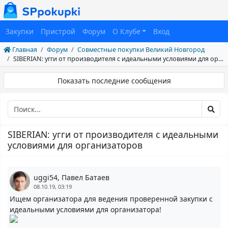
Закупки
Пристрой
Форум
О Клубе
Вход
Главная
Форум
Совместные покупки Великий Новгород
SIBERIAN: угги от производителя с идеальными условиями для организаторов
Показать последние сообщения
SIBERIAN: угги от производителя с идеальными
условиями для организаторов
uggi54, Павел Батаев
08.10.19, 03:19
Ищем организатора для ведения проверенной закупки с
идеальными условиями для организатора!