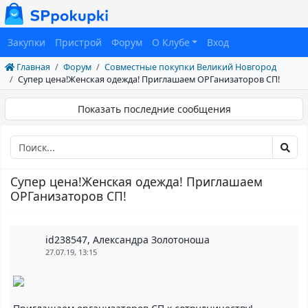
Закупки
Пристрой
Форум
О Клубе
Вход
Главная
Форум
Совместные покупки Великий Новгород
Супер цена!Женская одежда! Приглашаем ОРГанизаторов СП!
Показать последние сообщения
Супер цена!Женская одежда! Приглашаем
ОРГанизаторов СП!
id238547, Александра Золотоноша
27.07.19, 13:15