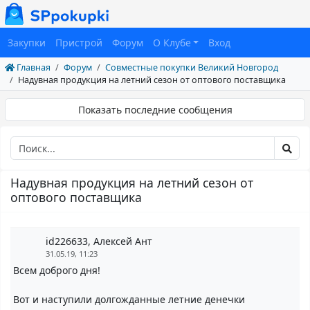
Закупки
Пристрой
Форум
О Клубе
Вход
Главная
Форум
Совместные покупки Великий Новгород
Надувная продукция на летний сезон от оптового поставщика
Показать последние сообщения
Надувная продукция на летний сезон от
оптового поставщика
id226633, Алексей Ант
31.05.19, 11:23
Всем доброго дня!
Вот и наступили долгожданные летние денечки