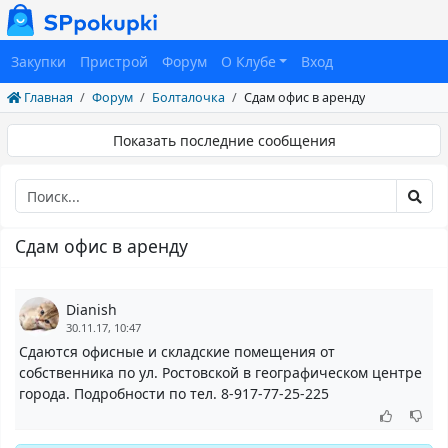
Закупки
Пристрой
Форум
О Клубе
Вход
Главная
Форум
Болталочка
Сдам офис в аренду
Показать последние сообщения
Сдам офис в аренду
Dianish
30.11.17, 10:47
Сдаются офисные и складские помещения от
собственника по ул. Ростовской в географическом центре
города. Подробности по тел. 8-917-77-25-225