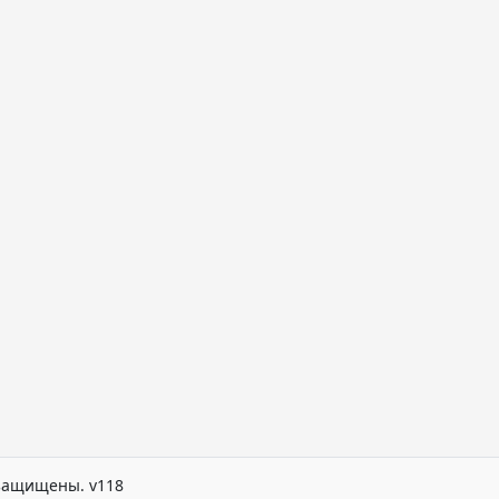
а защищены. v118