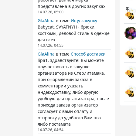
представлена в других закупках
14.07.26, 05:00
GlaAlina
в теме
Ищу закупку
Babycat, SVYATNYH - брюки,
костюмы, деловой стиль в одежде
для всех
14.07.26, 04:55
GlaAlina
в теме
Способ доставки
lipa1, здравствуйте! Вы можете
поучаствовать в закупке
организатора из Стерлитамака,
при оформлении заказа в
комментарии указать
Яндексдоставку, либо другую
удобную для организатора, после
прихода заказа организатор
согласует с вами оплату и
отправку до удобного Вам пвз
либо постамата
14.07.26, 04:54