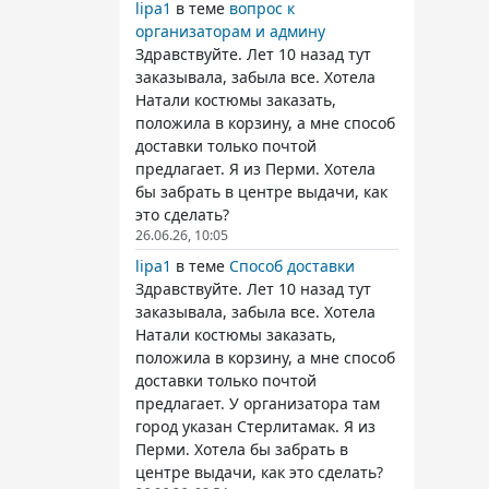
lipa1
в теме
вопрос к
организаторам и админу
Здравствуйте. Лет 10 назад тут
заказывала, забыла все. Хотела
Натали костюмы заказать,
положила в корзину, а мне способ
доставки только почтой
предлагает. Я из Перми. Хотела
бы забрать в центре выдачи, как
это сделать?
26.06.26, 10:05
lipa1
в теме
Способ доставки
Здравствуйте. Лет 10 назад тут
заказывала, забыла все. Хотела
Натали костюмы заказать,
положила в корзину, а мне способ
доставки только почтой
предлагает. У организатора там
город указан Стерлитамак. Я из
Перми. Хотела бы забрать в
центре выдачи, как это сделать?