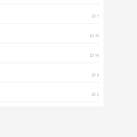
7
79
16
6
2