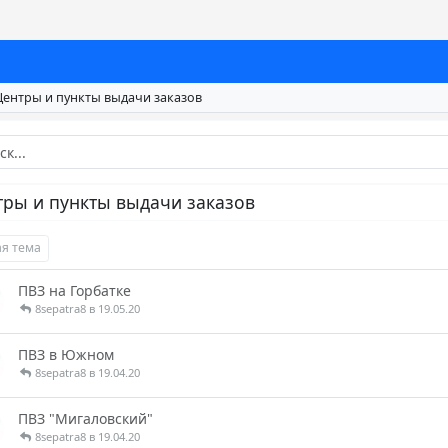
Центры и пункты выдачи заказов
тры и пункты выдачи заказов
я тема
ПВЗ на Горбатке
8sepatra8 в 19.05.20
ПВЗ в Южном
8sepatra8 в 19.04.20
ПВЗ "Мигаловский"
8sepatra8 в 19.04.20