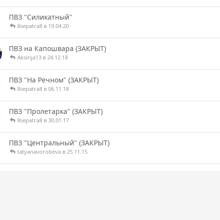
ПВЗ "Силикатный"
8sepatra8 в 19.04.20
ПВЗ на Капошвара (ЗАКРЫТ)
Aksinja13 в 24.12.18
ПВЗ "На Речном" (ЗАКРЫТ)
8sepatra8 в 06.11.18
ПВЗ "Пролетарка" (ЗАКРЫТ)
8sepatra8 в 30.01.17
ПВЗ "Центральный" (ЗАКРЫТ)
tatyanavorobeva в 25.11.15